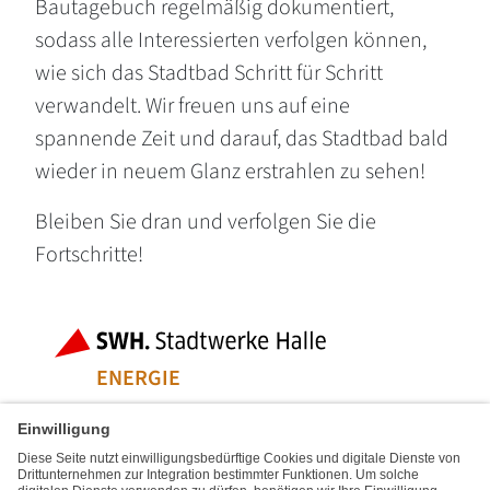
Bautagebuch regelmäßig dokumentiert,
sodass alle Interessierten verfolgen können,
wie sich das Stadtbad Schritt für Schritt
verwandelt. Wir freuen uns auf eine
spannende Zeit und darauf, das Stadtbad bald
wieder in neuem Glanz erstrahlen zu sehen!
Bleiben Sie dran und verfolgen Sie die
Fortschritte!
Fußbereich der Seite
Bereiche der
ENERGIE
WASSER & ENTSORGUNG
MOBILITÄT & LOGISTIK