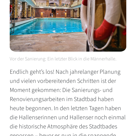
Vor der Sanierung: Ein letzter Blick in die Männerhalle.
Endlich geht’s los! Nach jahrelanger Planung
und vielen vorbereitenden Schritten ist der
Moment gekommen: Die Sanierungs- und
Renovierungsarbeiten im Stadtbad haben
heute begonnen. In den letzten Tagen haben
die Hallenserinnen und Hallenser noch einmal
die historische Atmosphäre des Stadtbades
genossen – bevor es nun in die spannende