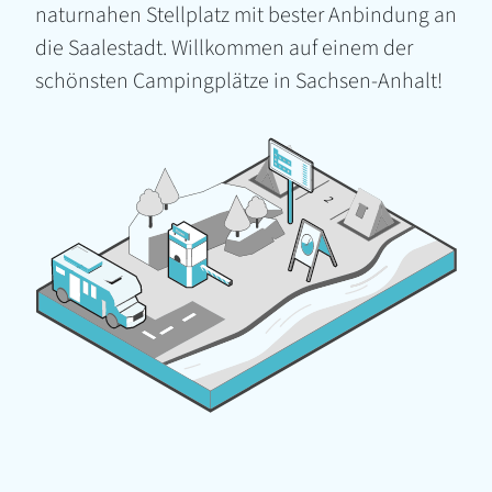
naturnahen Stellplatz mit bester Anbindung an
die Saalestadt. Willkommen auf einem der
schönsten Campingplätze in Sachsen-Anhalt!