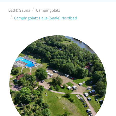
Bad & Sauna
Campingplatz
Campingplatz Halle (Saale) Nordbad