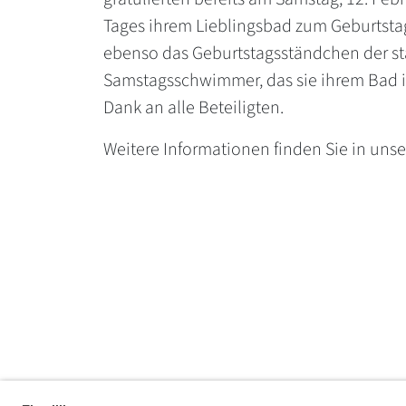
Tages ihrem Lieblingsbad zum Geburtstag
ebenso das Geburtstagsständchen der s
Samstagsschwimmer, das sie ihrem Bad i
Dank an alle Beteiligten.
Weitere Informationen finden Sie in uns
Fußbereich der Seite