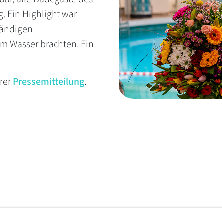
. Ein Highlight war
tändigen
m Wasser brachten. Ein
erer
Pressemitteilung
.