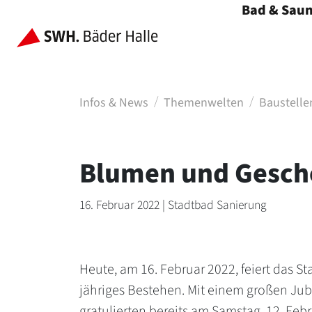
Bad & Sau
Menü öffnen
Infos & News
Themenwelten
Baustell
Blumen und Gesch
16. Februar 2022 | Stadtbad Sanierung
Heute, am 16. Februar 2022, feiert das St
jähriges Bestehen. Mit einem großen J
gratulierten bereits am Samstag, 12. Febr