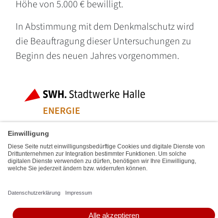
Höhe von 5.000 € bewilligt.
In Abstimmung mit dem Denkmalschutz wird
die Beauftragung dieser Untersuchungen zu
Beginn des neuen Jahres vorgenommen.
Fußbereich der Seite
Bereiche der
ENERGIE
WASSER & ENTSORGUNG
MOBILITÄT & LOGISTIK
SERVICE & FREIZEIT
Social Media Links