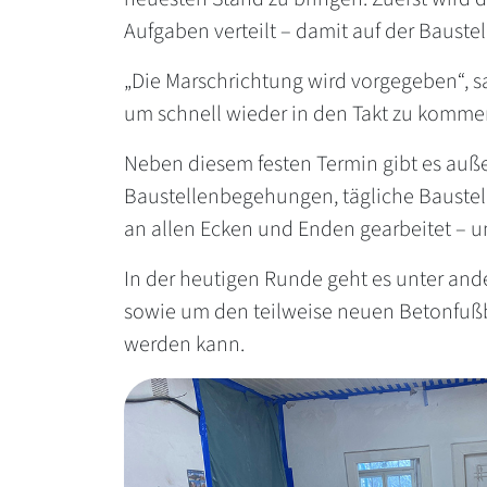
Aufgaben verteilt – damit auf der Baustel
„Die Marschrichtung wird vorgegeben“, sa
um schnell wieder in den Takt zu komme
Neben diesem festen Termin gibt es auße
Baustellenbegehungen, tägliche Baustelle
an allen Ecken und Enden gearbeitet – u
In der heutigen Runde geht es unter an
sowie um den teilweise neuen Betonfußbo
werden kann.