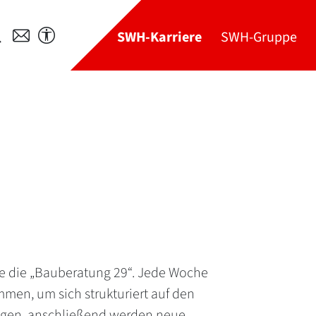
SWH-Karriere
SWH-Gruppe
te die „Bauberatung 29“. Jede Woche
men, um sich strukturiert auf den
angen, anschließend werden neue