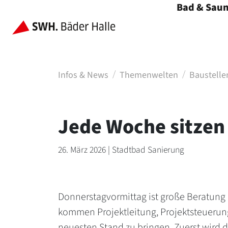
Bad & Sau
Menü öffnen
Infos & News
Themenwelten
Baustell
Jede Woche sitzen 
26. März 2026 | Stadtbad Sanierung
Donnerstagvormittag ist große Beratung
kommen Projektleitung, Projektsteuerung
neuesten Stand zu bringen. Zuerst wird