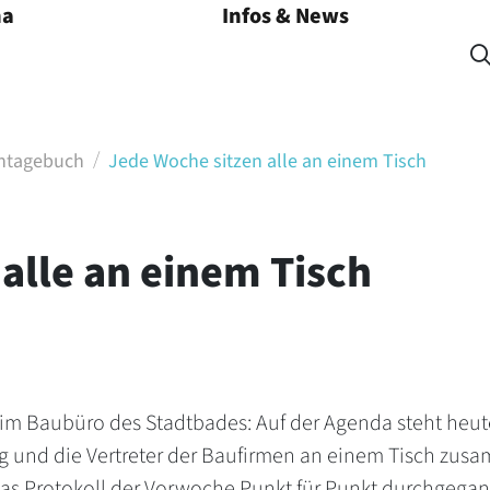
na
Infos & News
Menü öffnen
entagebuch
Jede Woche sitzen alle an einem Tisch
alle an einem Tisch
 im Baubüro des Stadtbades: Auf der Agenda steht heu
 und die Vertreter der Baufirmen an einem Tisch zusam
 das Protokoll der Vorwoche Punkt für Punkt durchgeg